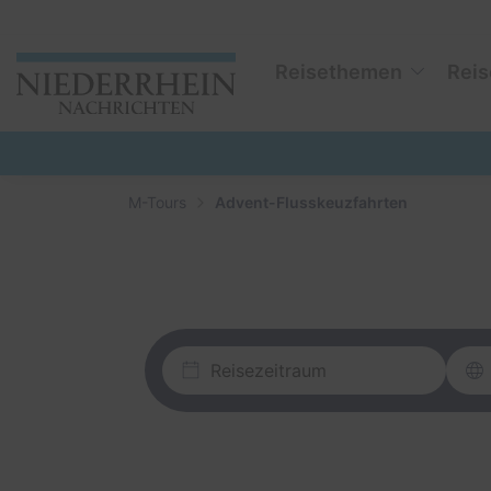
Reisethemen
Reis
M-Tours
Advent-Flusskeuzfahrten
Reisezeitraum
Reisezeitraum