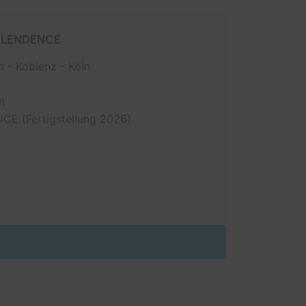
SPLENDENCE
 - Koblenz - Köln
n
E (Fertigstellung 2026)
ahrten