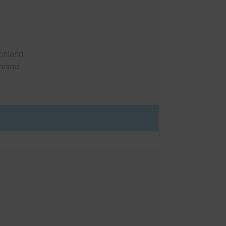
chland
hland