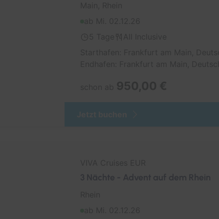
Main, Rhein
ab Mi. 02.12.26
5 Tage
All Inclusive
Starthafen: Frankfurt am Main, Deuts
Endhafen: Frankfurt am Main, Deutsc
950,00 €
schon ab
Jetzt buchen
VIVA Cruises EUR
3 Nächte - Advent auf dem Rhein
Rhein
ab Mi. 02.12.26