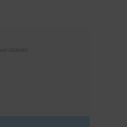
and (ASA431)