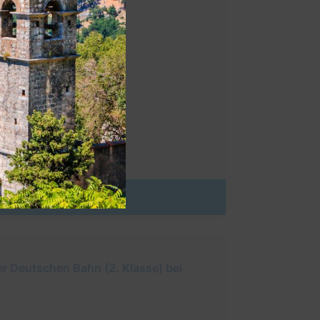
er Deutschen Bahn (2. Klasse) bei