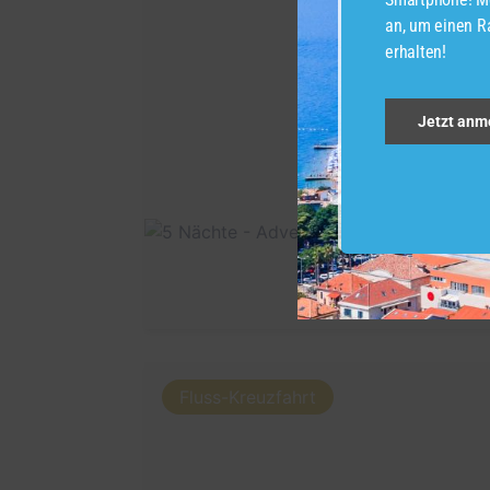
an, um einen Ra
erhalten!
Jetzt anm
Fluss-Kreuzfahrt