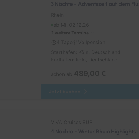
3 Nächte - Adventszeit auf dem Flu
Rhein
ab Mi. 02.12.26
2 weitere Termine
4 Tage
Vollpension
Starthafen: Köln, Deutschland
Endhafen: Köln, Deutschland
489,00 €
schon ab
Jetzt buchen
VIVA Cruises EUR
4 Nächte - Winter Rhein Highlights