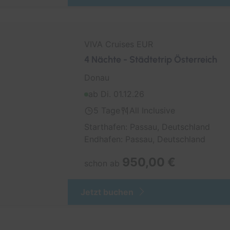
Arktis
Transreise
VIVA Cruises EUR
4 Nächte - Städtetrip Österreich
Donau
ab Di. 01.12.26
5 Tage
All Inclusive
Starthafen: Passau, Deutschland
Endhafen: Passau, Deutschland
950,00 €
schon ab
Jetzt buchen