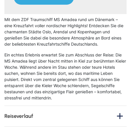
Mit dem ZDF Traumschiff MS Amadea rund um Dänemark –
eine Kreuzfahrt voller nordischer Highlights! Entdecken Sie die
charmanten Städte Oslo, Arendal und Kopenhagen und
genießen Sie dabei die besondere Atmosphäre an Bord eines
der beliebtesten Kreuzfahrtschiffe Deutschlands.
Ein echtes Erlebnis erwartet Sie zum Abschluss der Reise: Die
MS Amadea liegt über Nacht mitten in Kiel zur berühmten Kieler
Woche. Während andere im Stau stehen oder teure Hotels
suchen, wohnen Sie bereits dort, wo das maritime Leben
pulsiert. Direkt vom zentral gelegenen Schiff aus können Sie
entspannt über die Kieler Woche schlendern, Segelschiffe
bestaunen und das einzigartige Flair genießen – komfortabel,
stressfrei und mittendrin.
Reiseverlauf
1. Tag
: Anreise nach Bremerhaven