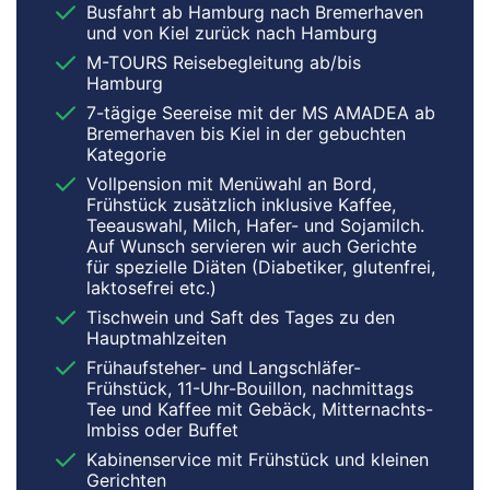
Busfahrt ab Hamburg nach Bremerhaven
und von Kiel zurück nach Hamburg
M-TOURS Reisebegleitung ab/bis
Hamburg
7-tägige Seereise mit der MS AMADEA ab
Bremerhaven bis Kiel in der gebuchten
Kategorie
Vollpension mit Menüwahl an Bord,
Frühstück zusätzlich inklusive Kaffee,
Teeauswahl, Milch, Hafer- und Sojamilch.
Auf Wunsch servieren wir auch Gerichte
für spezielle Diäten (Diabetiker, glutenfrei,
laktosefrei etc.)
Tischwein und Saft des Tages zu den
Hauptmahlzeiten
Frühaufsteher- und Langschläfer-
Frühstück, 11-Uhr-Bouillon, nachmittags
Tee und Kaffee mit Gebäck, Mitternachts-
Imbiss oder Buffet
Kabinenservice mit Frühstück und kleinen
Gerichten