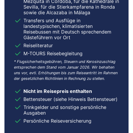
Mezquita in Córdoba, für die Kathedrale in
Sevilla, für die Stierkampfarena in Ronda
sowie die Alcazaba in Málaga
Transfers und Ausflüge in
landestypischen, klimatisierten
Reisebussen mit Deutsch sprechendem
Gästeführern vor Ort
Reiseliteratur
M-TOURS Reisebegleitung
* Flugsicherheitsgebühren, Steuern und Kerosinzuschlag
entsprechen dem Stand vom Januar 2026. Wir behalten
uns vor, evtl. Erhöhungen bis zum Reiseantritt im Rahmen
der gesetzlichen Richtlinien in Rechnung zu stellen.
Nicht im Reisepreis enthalten
Bettensteuer (siehe Hinweis Bettensteuer)
Trinkgelder und sonstige persönliche
Ausgaben
Persönliche Reiseversicherung