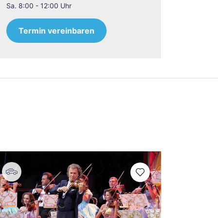
Sa. 8:00 - 12:00 Uhr
tel One Hamburg
Motel One Hamburg
etinsel
Fleetinsel
l One
Motel One
Termin vereinbaren