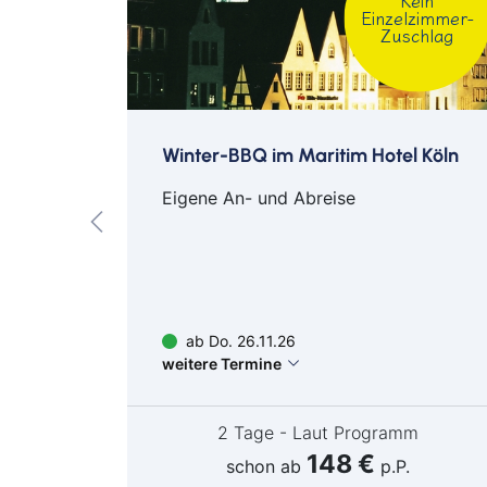
Kein
Einzelzimmer-
Zuschlag
Villa
Winter-BBQ im Maritim Hotel Köln
Eigene An- und Abreise
ab Do. 26.11.26
weitere Termine
ühstück
2 Tage - Laut Programm
148 €
schon ab
p.P.