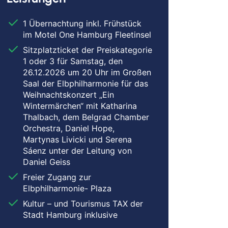
1 Übernachtung inkl. Frühstück
im Motel One Hamburg Fleetinsel
Sitzplatzticket der Preiskategorie
1 oder 3 für Samstag, den
26.12.2026 um 20 Uhr im Großen
Saal der Elbphilharmonie für das
Weihnachtskonzert „Ein
Wintermärchen“ mit Katharina
Thalbach, dem Belgrad Chamber
Orchestra, Daniel Hope,
Martynas Livicki und Serena
Sáenz unter der Leitung von
Daniel Geiss
Freier Zugang zur
Elbphilharmonie- Plaza
Kultur – und Tourismus TAX der
Stadt Hamburg inklusive