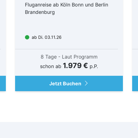
Fluganreise ab Köln Bonn und Berlin
Brandenburg
ab Di. 03.11.26
8 Tage - Laut Programm
1.979 €
schon ab
p.P.
Jetzt Buchen