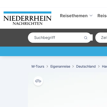
Reisethemen
Reis
M-Tours
Eigenanreise
Deutschland
Ha
© Matteo Barro