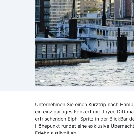
Unternehmen Sie einen Kurztrip nach Hambu
ein einzigartiges Konzert mit Joyce DiDona
erfrischenden Elphi Spritz in der BlickBar
Höhepunkt rundet eine exklusive Übernach
Erlebnis stilvoll ab.