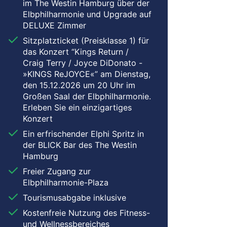
im The Westin Hamburg über der
Elbphilharmonie und Upgrade auf
DELUXE Zimmer
Sitzplatzticket (Preisklasse 1) für
das Konzert “Kings Return /
Craig Terry / Joyce DiDonato -
»KINGS ReJOYCE«” am Dienstag,
den 15.12.2026 um 20 Uhr im
Großen Saal der Elbphilharmonie.
Erleben Sie ein einzigartiges
Konzert
Ein erfrischender Elphi Spritz in
der BLICK Bar des The Westin
Hamburg
Freier Zugang zur
Elbphilharmonie-Plaza
Tourismusabgabe inklusive
Kostenfreie Nutzung des Fitness-
und Wellnessbereiches