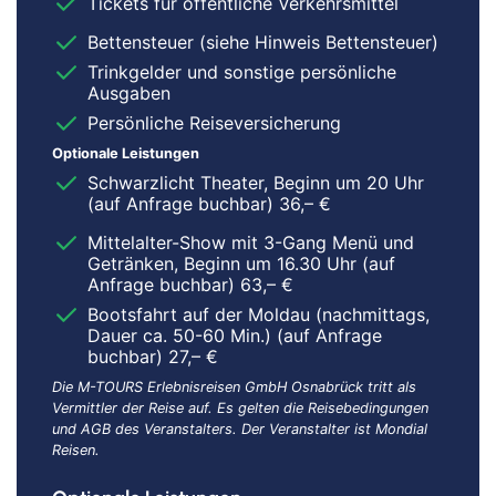
Tickets für öffentliche Verkehrsmittel
Bettensteuer (siehe Hinweis Bettensteuer)
Trinkgelder und sonstige persönliche
Ausgaben
Persönliche Reiseversicherung
Optionale Leistungen
Schwarzlicht Theater, Beginn um 20 Uhr
(auf Anfrage buchbar) 36,– €
Mittelalter-Show mit 3-Gang Menü und
Getränken, Beginn um 16.30 Uhr (auf
Anfrage buchbar) 63,– €
Bootsfahrt auf der Moldau (nachmittags,
Dauer ca. 50-60 Min.) (auf Anfrage
buchbar) 27,– €
Die M-TOURS Erlebnisreisen GmbH Osnabrück tritt als
Vermittler der Reise auf. Es gelten die Reisebedingungen
und AGB des Veranstalters. Der Veranstalter ist Mondial
Reisen.