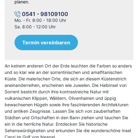
planen.
0541 - 98109100
Mo. - Fr. 8:00 - 18:00 Uhr
Sa. 8:00 - 12:00 Uhr
Termin vereinbaren
An keinem anderen Ort der Erde leuchten die Farben so anders
und so klar wie an der sorrentinischen und amalfitanischen
Küste.
Die malerischen Orte, die sich an diesem Küstenstrich
aneinanderreihen, erscheinen wie Juwelen.
Die Halbinsel von
Sorrent besticht durch ihre kontrastreiche Natur mit
vulkanischen Klippen, Wäldern, Olivenhainen und üppig
bewachsenen Hügeln sowie ihre faszinierenden Architekturen
und antiken Zeugnisse.
Lassen Sie sich von zauberhaften
Städten und Ortschaften in den Bann ziehen und tauchen Sie
ein in die herrliche Natur.
Entdecken Sie historische
Sehenswürdigkeiten und erkunden Sie die wunderschöne Insel
Capri im Golf von Neapel.